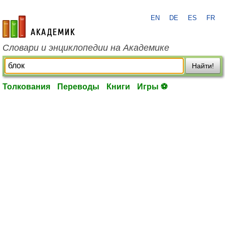
EN
DE
ES
FR
academic.ru
Словари и энциклопедии на Академике
Найти!
Толкования
Переводы
Книги
Игры ⚽